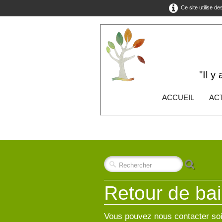
Ce site utilise d
"Il y
ACCUEIL
ACT
Retour de ba
Vous pouvez nous contacter soi