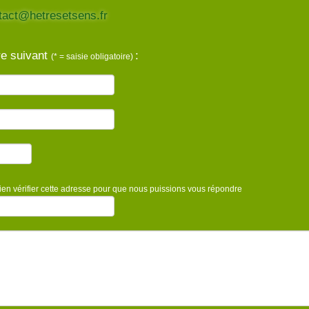
tact@hetresetsens.fr
re suivant
:
(* = saisie obligatoire)
ien vérifier cette adresse pour que nous puissions vous répondre